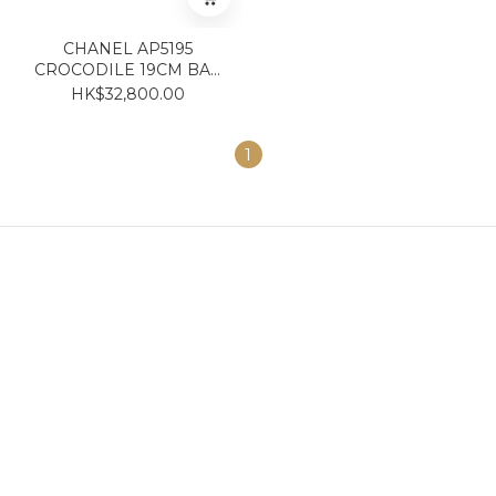
CHANEL AP5195
CROCODILE 19CM BAG
GREEN GOLD 鱷魚紋小牛
HK$32,800.00
皮湖水綠
1