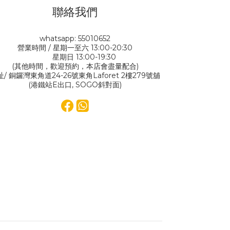
聯絡我們
whatsapp: 55010652
營業時間 / 星期一至六 13:00-20:30
星期日 13:00-19:30
(其他時間，歡迎預約，本店會盡量配合)
址/ 銅鑼灣東角道24-26號東角Laforet 2樓279號舖
(港鐵站E出口, SOGO斜對面)