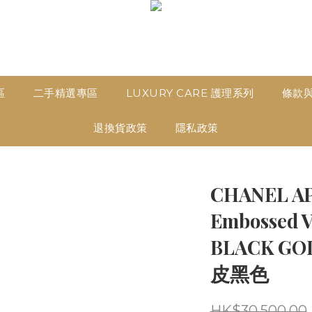
區
二手精選專區
LUXURY CARE 護理系列
條款
退換貨政策
隱私政策
CHANEL A
Embossed 
BLACK 
皮黑色
HK$30,500.00