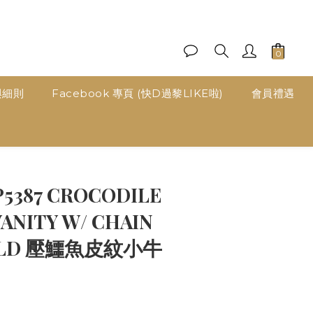
與細則
Facebook 專頁 (快D過黎LIKE啦)
會員禮遇
立即購買
P5387 CROCODILE
VANITY W/ CHAIN
GOLD 壓鱷魚皮紋小牛