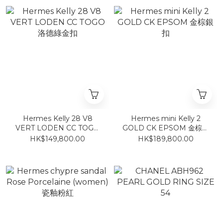
Hermes Kelly 28 V8
Hermes mini Kelly 2
VERT LODEN CC TOGO
GOLD CK EPSOM 金棕銀
洛德綠金扣
扣
HK$149,800.00
HK$189,800.00