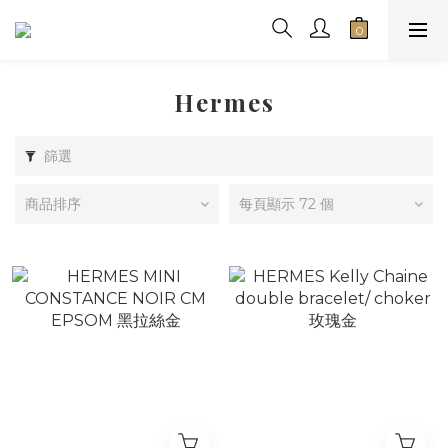
Hermes
篩選
商品排序
每頁顯示 72 個