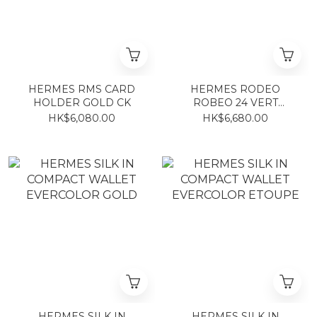
HERMES RMS CARD
HERMES RODEO
HOLDER GOLD CK
ROBEO 24 VERT
MANGROVE/NOIR/CRAIE
HK$6,080.00
HK$6,680.00
HERMES SILK IN
HERMES SILK IN