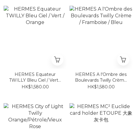
HERMES Equateur
HERMES A l'Ombre des
TWILLY Bleu Ciel / Vert /
Boulevards Twilly Crème
Orange
/ Framboise / Bleu
HK$1,580.00
HK$1,580.00