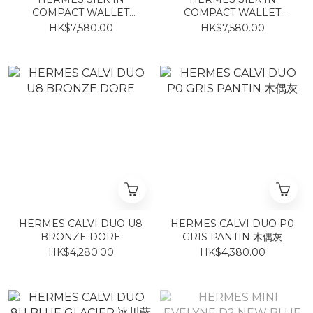
COMPACT WALLET
COMPACT WALLET
EVERCOLOR GOLD
EVERCOLOR ETOUPE
HK$7,580.00
HK$7,580.00
HERMES CALVI DUO U8
HERMES CALVI DUO P0
BRONZE DORE
GRIS PANTIN 木偶灰
HK$4,280.00
HK$4,380.00