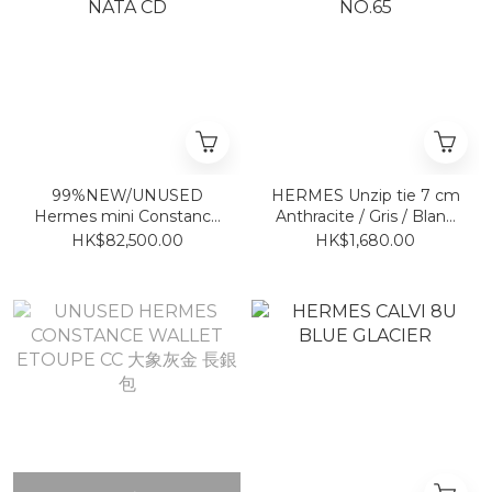
99%NEW/UNUSED
HERMES Unzip tie 7 cm
Hermes mini Constance
Anthracite / Gris / Blanc
NATA CD
NO.65
HK$82,500.00
HK$1,680.00