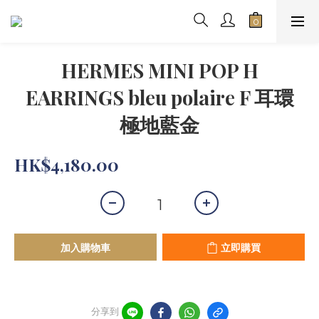
HERMES MINI POP H
EARRINGS bleu polaire F 耳環
極地藍金
HK$4,180.00
加入購物車
立即購買
分享到