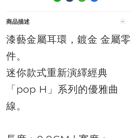
商品描述
漆藝金屬耳環，鍍金 金屬零
件。
迷你款式重新演繹經典
「pop H」系列的優雅曲
線。