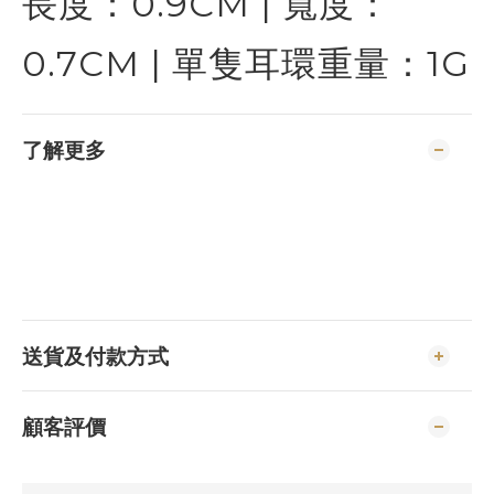
長度：0.9CM | 寬度：
0.7CM | 單隻耳環重量：1G
了解更多
送貨及付款方式
顧客評價