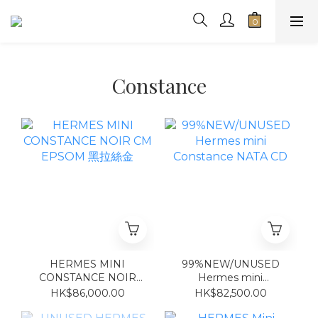
Constance
HERMES MINI
99%NEW/UNUSED
CONSTANCE NOIR
Hermes mini
CM EPSOM 黑拉絲金
Constance NATA CD
HK$86,000.00
HK$82,500.00