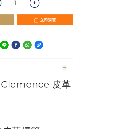
立即購買
on Clemence 皮革