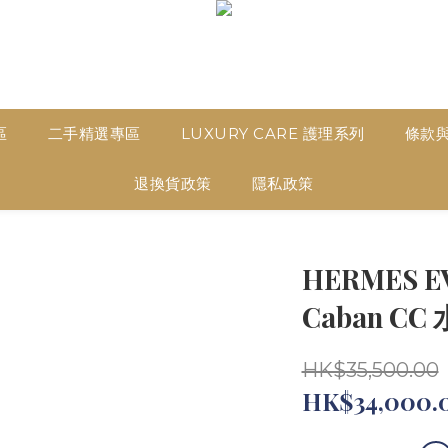
區
二手精選專區
LUXURY CARE 護理系列
條款
退換貨政策
隱私政策
HERMES EV
Caban C
HK$35,500.00
HK$34,000.