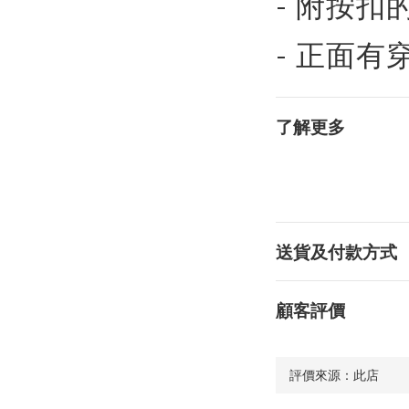
- 附按扣
- 正面有
了解更多
送貨及付款方式
顧客評價