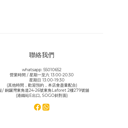
聯絡我們
whatsapp: 55010652
營業時間 / 星期一至六 13:00-20:30
星期日 13:00-19:30
(其他時間，歡迎預約，本店會盡量配合)
址/ 銅鑼灣東角道24-26號東角Laforet 2樓279號舖
(港鐵站E出口, SOGO斜對面)