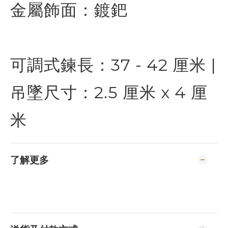
金屬飾面：鍍鈀
可調式鍊長：37 - 42 厘米 |
吊墜尺寸：2.5 厘米 x 4 厘
米
了解更多