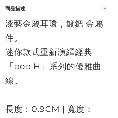
商品描述
漆藝金屬耳環，鍍鈀 金屬
件。
迷你款式重新演繹經典
「pop H」系列的優雅曲
線。
長度：0.9CM | 寬度：