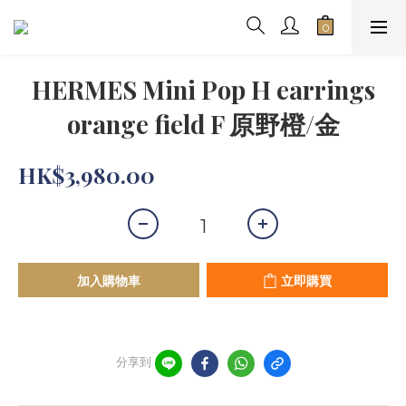
HERMES Mini Pop H earrings
orange field F 原野橙/金
HK$3,980.00
加入購物車
立即購買
分享到