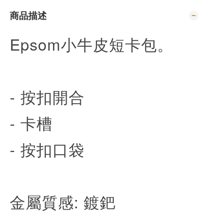
商品描述
Epsom小牛皮短卡包。
- 按扣開合
- 卡槽
- 按扣口袋
金屬質感: 鍍鈀