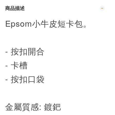
商品描述
Epsom小牛皮短卡包。
- 按扣開合
- 卡槽
- 按扣口袋
金屬質感: 鍍鈀