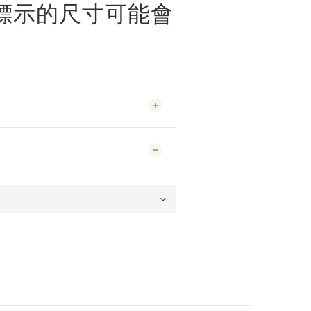
標示的尺寸可能會
。