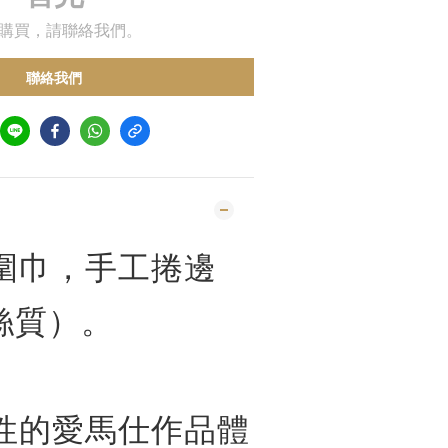
購買，請聯絡我們。
聯絡我們
圍巾，手工捲邊
 絲質）。
性的愛馬仕作品體