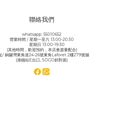
聯絡我們
whatsapp: 55010652
營業時間 / 星期一至六 13:00-20:30
星期日 13:00-19:30
(其他時間，歡迎預約，本店會盡量配合)
址/ 銅鑼灣東角道24-26號東角Laforet 2樓279號舖
(港鐵站E出口, SOGO斜對面)