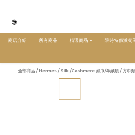
商店介紹
所有商品
精選商品
限時特價激筍
全部商品
/
Hermes
/
Silk /Cashmere 絲巾/羊絨類
/
方巾類 