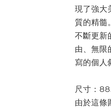
現了強大
質的精髓
不斷更新
由、無限
寫的個人
尺寸：88.5
由於這條