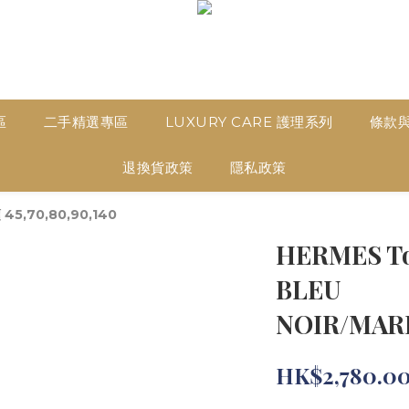
區
二手精選專區
LUXURY CARE 護理系列
條款
退換貨政策
隱私政策
45,70,80,90,140
HERMES Tou
BLEU
NOIR/MAR
HK$2,780.0