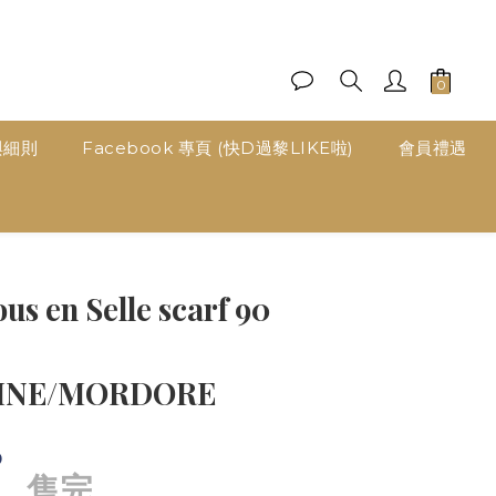
與細則
Facebook 專頁 (快D過黎LIKE啦)
會員禮遇
s en Selle scarf 90
INE/MORDORE
0
售完