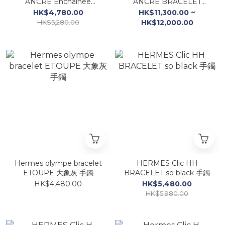
ANCRE Enchainee
ANCRE BRACELET
bracelet 純銀 豬鼻手鐲
LARGE MODEL (GM)
HK$4,780.00
HK$11,300.00 ~
HK$5,280.00
HK$12,000.00
Hermes olympe bracelet
HERMES Clic HH
ETOUPE 大象灰 手鐲
BRACELET so black 手鐲
HK$4,480.00
HK$5,480.00
HK$5,980.00