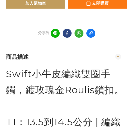
加入購物車
立即購買
分享到
商品描述
Swift小牛皮編織雙圈手
鐲，鍍玫瑰金Roulis鎖扣。
T1：13.5到14.5公分 | 編織