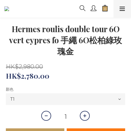
Hermes roulis double tour 6O
vert cypres fo 手繩 6O松柏綠玫
瑰金
HK$2,980.00
HK$2,780.00
顏色