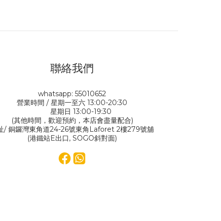
聯絡我們
whatsapp: 55010652
營業時間 / 星期一至六 13:00-20:30
星期日 13:00-19:30
(其他時間，歡迎預約，本店會盡量配合)
址/ 銅鑼灣東角道24-26號東角Laforet 2樓279號舖
(港鐵站E出口, SOGO斜對面)