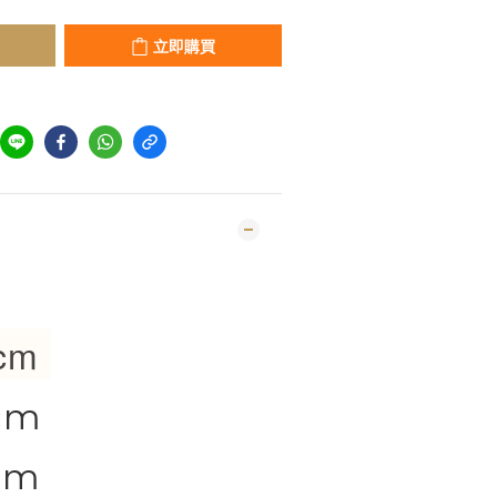
立即購買
 cm
 cm
 cm