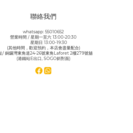
聯絡我們
whatsapp: 55010652
營業時間 / 星期一至六 13:00-20:30
星期日 13:00-19:30
(其他時間，歡迎預約，本店會盡量配合)
址/ 銅鑼灣東角道24-26號東角Laforet 2樓279號舖
(港鐵站E出口, SOGO斜對面)