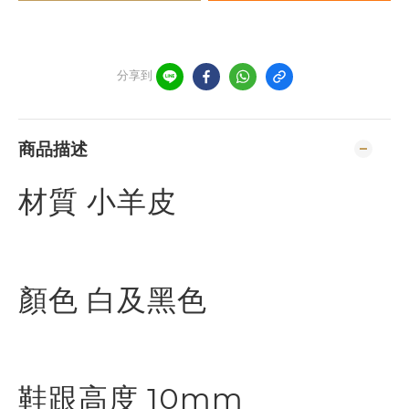
分享到
商品描述
材質 小羊皮
顏色 白及黑色
鞋跟高度 10mm