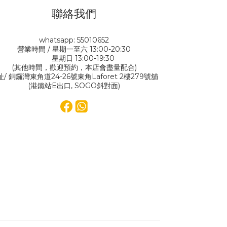
聯絡我們
whatsapp: 55010652
營業時間 / 星期一至六 13:00-20:30
星期日 13:00-19:30
(其他時間，歡迎預約，本店會盡量配合)
址/ 銅鑼灣東角道24-26號東角Laforet 2樓279號舖
(港鐵站E出口, SOGO斜對面)