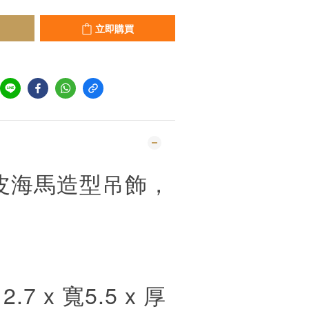
立即購買
羔皮海馬造型吊飾，
。
7 x 寬5.5 x 厚