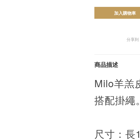
加入購物車
分享到
商品描述
Milo羊
搭配掛繩
尺寸：長12.