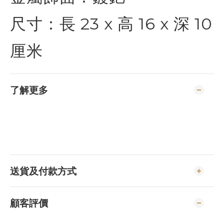
尺寸：長 23 x 高 16 x 深 10
厘米
了解更多
送貨及付款方式
顧客評價