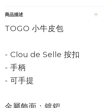
商品描述
TOGO 小牛皮包
- Clou de Selle 按扣
- 手柄
- 可手提
金屬飾面：鍍鈀