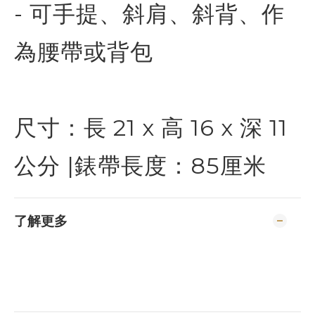
- 可手提、斜肩、斜背、作
為腰帶或背包
尺寸：長 21 x 高 16 x 深 11
公分 |錶帶長度：85厘米
了解更多