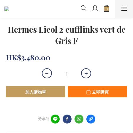
Hermes Licol 2 cufflinks vert de
Gris F
HK$3,480.00
加入購物車
立即購買
分享到