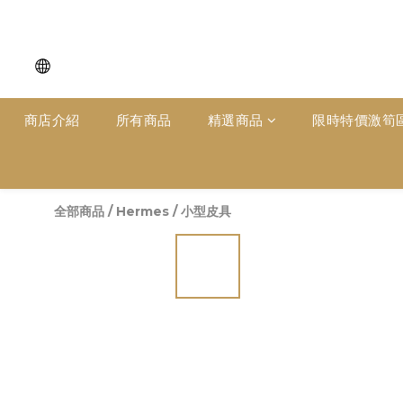
商店介紹
所有商品
精選商品
限時特價激筍
全部商品
/
Hermes
/
小型皮具