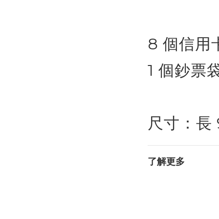
8 個信用
1 個鈔票
尺寸：長 9.
了解更多