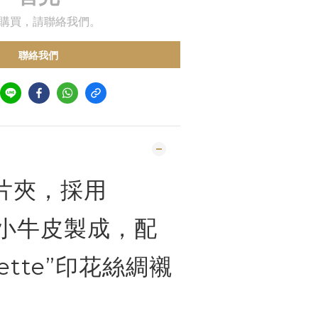
購買，請聯絡我們。
聯絡我們
片夾，採用
 小牛皮製成，配
hette”印花絲綢襯