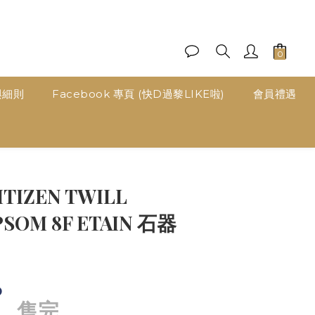
與細則
Facebook 專頁 (快D過黎LIKE啦)
會員禮遇
ITIZEN TWILL
PSOM 8F ETAIN 石器
0
售完