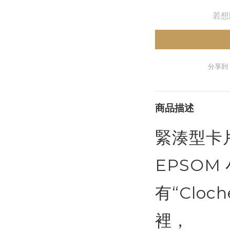
若想
分享到
商品描述
緊湊型卡
EPSOM
有“Cloc
裡，