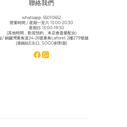
聯絡我們
whatsapp: 55010652
營業時間 / 星期一至六 13:00-20:30
星期日 13:00-19:30
(其他時間，歡迎預約，本店會盡量配合)
址/ 銅鑼灣東角道24-26號東角Laforet 2樓279號舖
(港鐵站E出口, SOGO斜對面)