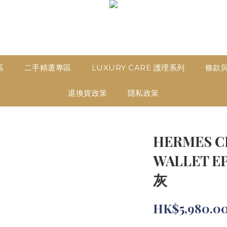
區
二手精選專區
LUXURY CARE 護理系列
條款
退換貨政策
隱私政策
HERMES C
WALLET E
灰
HK$5,980.0