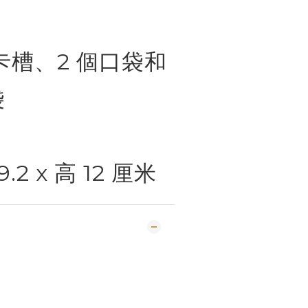
卡槽、2 個口袋和
袋
2 x 高 12 厘米