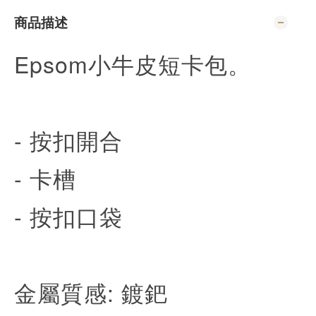
商品描述
Epsom小牛皮短卡包。
- 按扣開合
- 卡槽
- 按扣口袋
金屬質感: 鍍鈀