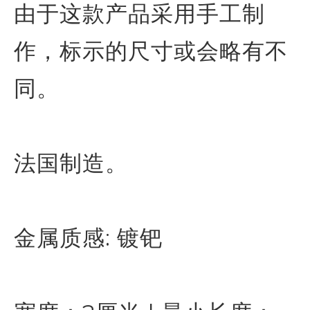
由于这款产品采用手工制
作，标示的尺寸或会略有不
同。
法国制造。
金属质感: 镀钯