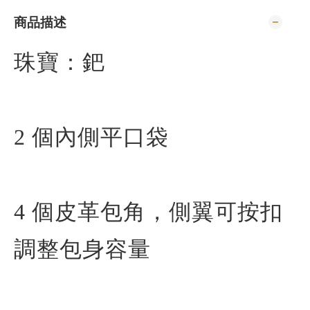
商品描述
珠寶：鈀
2 個內側平口袋
4 個皮革包角，側翼可按扣
調整包身容量