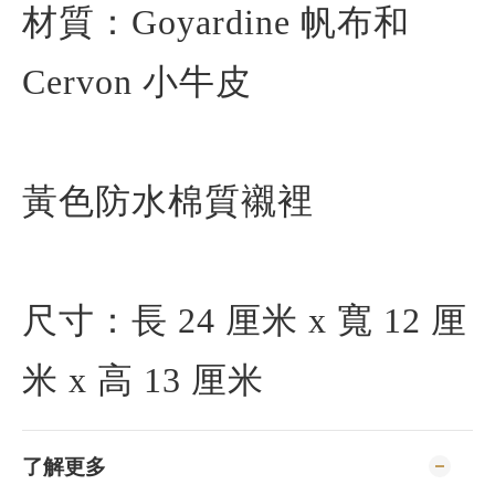
材質：Goyardine 帆布和
Cervon 小牛皮
黃色防水棉質襯裡
尺寸：長 24 厘米 x 寬 12 厘
米 x 高 13 厘米
了解更多