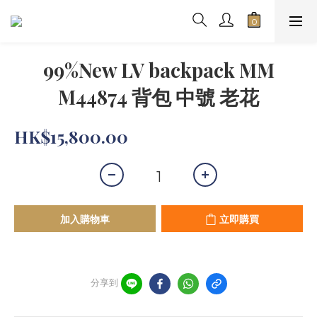
99%New LV backpack MM
M44874 背包 中號 老花
HK$15,800.00
加入購物車
立即購買
分享到