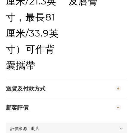
厘米/21.3英
及唇膏
寸，最長81
厘米/33.9英
寸）可作背
囊攜帶
送貨及付款方式
顧客評價