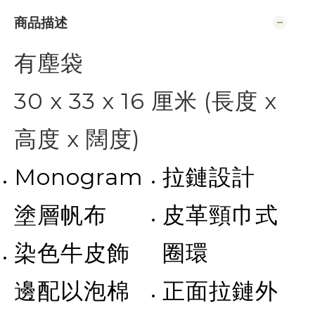
商品描述
有塵袋
30 x 33 x 16 厘米 (長度 x
高度 x 闊度)
Monogram
拉鏈設計
塗層帆布
皮革頸巾式
染色牛皮飾
圈環
邊配以泡棉
正面拉鏈外