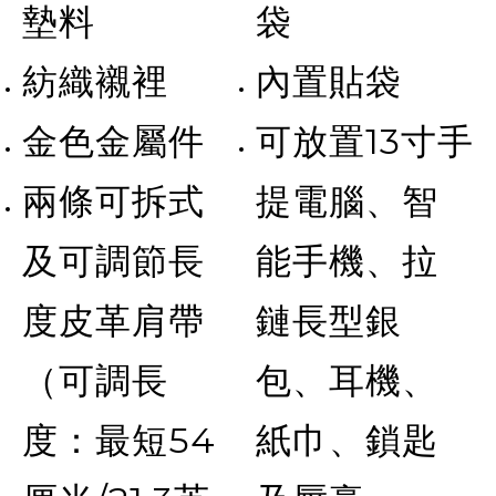
墊料
袋
紡織襯裡
內置貼袋
金色金屬件
可放置13寸手
兩條可拆式
提電腦、智
及可調節長
能手機、拉
度皮革肩帶
鏈長型銀
（可調長
包、耳機、
度：最短54
紙巾、鎖匙